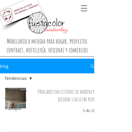
Mobiliario a medida para hogar, proyectos
contract, hostelería, oficinas y comercios
blog
Tendencias
Tendencias
Panelado con listones de madera para
decorar u ocultar puertas
Tendencias
Trabajos
5 dic 2023